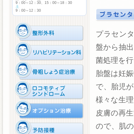
9：00～12：30、15：00～18：30
土
9：00～12：30
プラセンタ
盤から抽出
菌処理を行
胎盤は妊娠
で、胎児が
様々な生理
皮膚の再生
ので、肌の