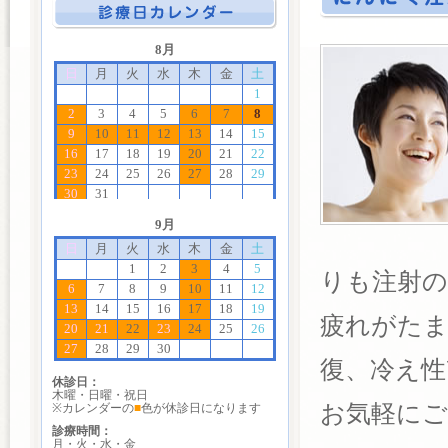
りも注射の
疲れがたま
復、冷え性
休診日：
木曜・日曜・祝日
お気軽にご
※カレンダーの
■
色が休診日になります
診療時間：
月・火・水・金