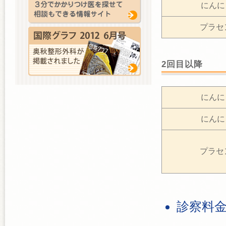
にんに
プラセ
2回目以降
にんに
にんに
プラセ
診察料