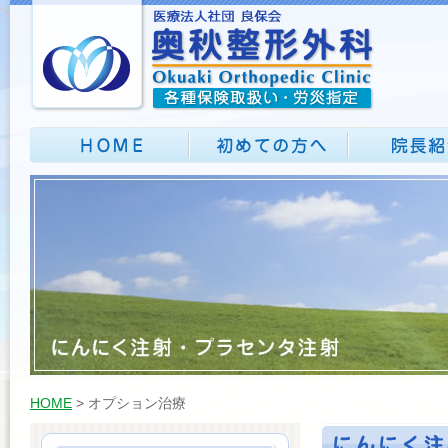
HOME
> オプション治療