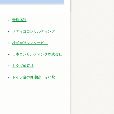
青柳病院
メディココンサルティング
株式会社シマソービ
日本コンサルティング株式会社
トクダ補装具
ドイツ足の健康館 赤い靴