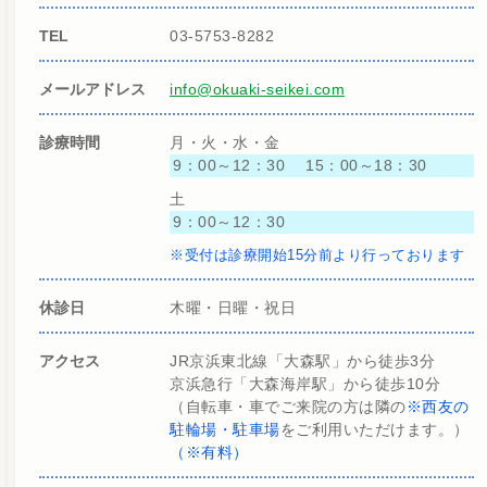
TEL
03-5753-8282
メールアドレス
info@okuaki-seikei.com
診療時間
月・火・水・金
9：00～12：30 15：00～18：30
土
9：00～12：30
※受付は診療開始15分前より行っております
休診日
木曜・日曜・祝日
アクセス
JR京浜東北線「大森駅」から徒歩3分
京浜急行「大森海岸駅」から徒歩10分
（自転車・車でご来院の方は隣の
※西友の
駐輪場・駐車場
をご利用いただけます。）
（※有料）