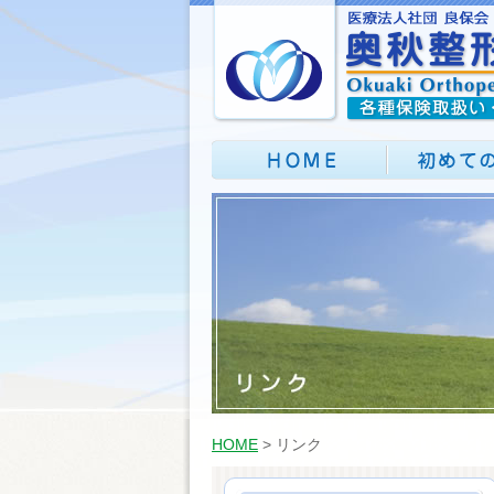
HOME
> リンク