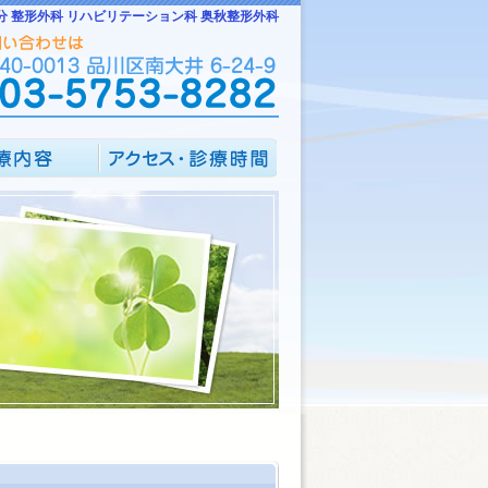
分 整形外科 リハビリテーション科 奥秋整形外科